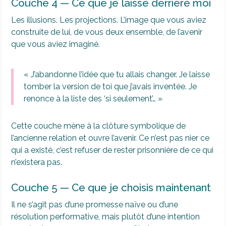
Couche 4 — Ce que je laisse derrière moi
Les illusions. Les projections. L’image que vous aviez
construite de lui, de vous deux ensemble, de l’avenir
que vous aviez imaginé.
« J’abandonne l’idée que tu allais changer. Je laisse
tomber la version de toi que j’avais inventée. Je
renonce à la liste des ‘si seulement’… »
Cette couche mène à la clôture symbolique de
l’ancienne relation et ouvre l’avenir. Ce n’est pas nier ce
qui a existé, c’est refuser de rester prisonnière de ce qui
n’existera pas.
Couche 5 — Ce que je choisis maintenant
Il ne s’agit pas d’une promesse naïve ou d’une
résolution performative, mais plutôt d’une intention