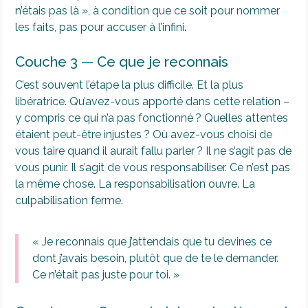
n’étais pas là », à condition que ce soit pour nommer
les faits, pas pour accuser à l’infini.
Couche 3 — Ce que je reconnais
C’est souvent l’étape la plus difficile. Et la plus
libératrice. Qu’avez-vous apporté dans cette relation –
y compris ce qui n’a pas fonctionné ? Quelles attentes
étaient peut-être injustes ? Où avez-vous choisi de
vous taire quand il aurait fallu parler ? Il ne s’agit pas de
vous punir. Il s’agit de vous responsabiliser. Ce n’est pas
la même chose. La responsabilisation ouvre. La
culpabilisation ferme.
« Je reconnais que j’attendais que tu devines ce
dont j’avais besoin, plutôt que de te le demander.
Ce n’était pas juste pour toi. »