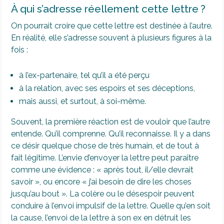
À qui s’adresse réellement cette lettre ?
On pourrait croire que cette lettre est destinée à l’autre.
En réalité, elle s’adresse souvent à plusieurs figures à la
fois :
à l’ex-partenaire, tel qu’il a été perçu
à la relation, avec ses espoirs et ses déceptions,
mais aussi, et surtout, à soi-même.
Souvent, la première réaction est de vouloir que l’autre
entende. Qu’il comprenne. Qu’il reconnaisse. Il y a dans
ce désir quelque chose de très humain, et de tout à
fait légitime. L’envie d’envoyer la lettre peut paraître
comme une évidence : « après tout, il/elle devrait
savoir », ou encore « j’ai besoin de dire les choses
jusqu’au bout ». La colère ou le désespoir peuvent
conduire à l’envoi impulsif de la lettre. Quelle qu’en soit
la cause, l’envoi de la lettre à son ex en détruit les