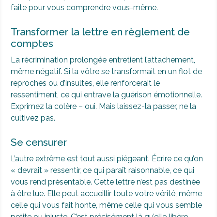
faite pour vous comprendre vous-même.
Transformer la lettre en règlement de
comptes
La récrimination prolongée entretient l’attachement,
même négatif. Si la vôtre se transformait en un flot de
reproches ou d’insultes, elle renforcerait le
ressentiment, ce qui entrave la guérison émotionnelle.
Exprimez la colère – oui. Mais laissez-la passer, ne la
cultivez pas.
Se censurer
L’autre extrême est tout aussi piégeant. Écrire ce qu’on
« devrait » ressentir, ce qui paraît raisonnable, ce qui
vous rend présentable. Cette lettre n’est pas destinée
à être lue. Elle peut accueillir toute votre vérité, même
celle qui vous fait honte, même celle qui vous semble
petite ou injuste. C’est précisément là qu’elle libère.